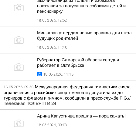
Экс-чиновница из Тольятти избежала
наказания за покусанных собаками детей и
пенсионерку
18.05.2026, 12:52
Минздрав утвердил новые правила для школ
будущих родителей
18.05.2026, 11:40
Губернатор Самарской области сегодня
работает в Октябрьске
18.05.2026, 11:13
Международная федерация гимнастики сняла
18.05.2026, 09:58
ограничения с российских спортсменов и допустила их до
турниров с флагом и гимном, сообщили в пресс-службе FIG.//
Телеканал ТОЛЬЯТТИ 24
Арина Капустница пришла — пора сажать!
18.05.2026, 09:08