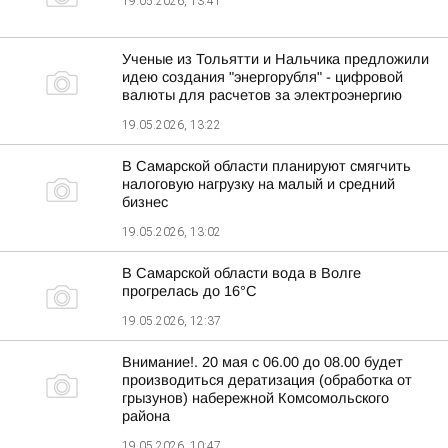
19.05.2026, 13:41
Ученые из Тольятти и Нальчика предложили
идею создания "энергорубля" - цифровой
валюты для расчетов за электроэнергию
19.05.2026, 13:22
В Самарской области планируют смягчить
налоговую нагрузку на малый и средний
бизнес
19.05.2026, 13:02
В Самарской области вода в Волге
прогрелась до 16°C
19.05.2026, 12:37
Внимание!. 20 мая с 06.00 до 08.00 будет
производиться дератизация (обработка от
грызунов) набережной Комсомольского
района
19.05.2026, 10:47