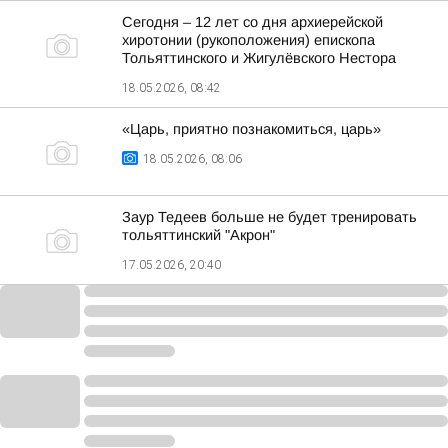
Сегодня – 12 лет со дня архиерейской
хиротонии (рукоположения) епископа
Тольяттинского и Жигулёвского Нестора
18.05.2026, 08:42
«Царь, приятно познакомиться, царь»
18.05.2026, 08:06
Заур Тедеев больше не будет тренировать
тольяттинский "Акрон"
17.05.2026, 20:40