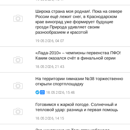
Широка страна моя родная!. Пока на севере
России ещё лежит снег, в Краснодарском
крае виноград уже формирует будущие
грозди Природа удивляет своим
разнообразием и красотой
19.05.2026, 04:07
«Лада-2010» – чемпионы первенства ПФО!
Каким оказался счёт в финальной серии
18.05.2026, 21:43
На территории гимназии №38 торжественно
открыли спортплощадку
18.05.2026, 15:48
Готовимся к жаркой погоде. Солнечный и
тепловой удар: разница и первая помощь
18.05.2026, 14:15