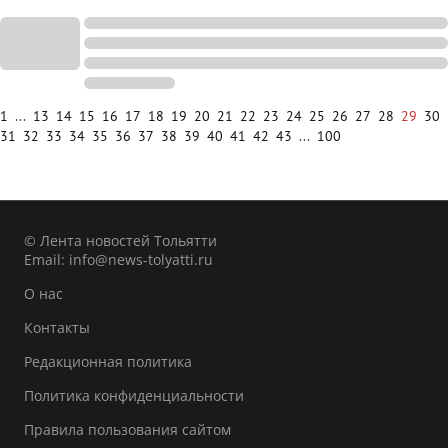
1
...
13
14
15
16
17
18
19
20
21
22
23
24
25
26
27
28
29
30
31
32
33
34
35
36
37
38
39
40
41
42
43
...
100
© Лента новостей Тольятти
Email:
info@news-tolyatti.ru
О нас
Контакты
Редакционная политика
Политика конфиденциальности
Правила пользования сайтом