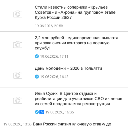
Стали известны соперники «Крыльев
Советов» и «Акрона» на групповом этапе
Кубка России 26/27
19.06.2026, 20:58
2,2 млн рублей - единовременная выплата
при заключении контракта на военную
службу!
19.06.2026, 17:11
День молодёжи – 2026 в Тольятти
19.06.2026, 16:42
Илья Сухих: В Центре отдыха и
реабилитации для участников СВО и членов
их семей продолжается реконструкция
19.06.2026, 16:36
Банк России снизил ключевую ставку до
19.06.2026, 13:38