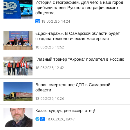
История с географией. Для чего в наш город
прибыли члены Русского географического
общества
18.06.2026, 14:24
«Дрон-гараж». В Самарской области будет
создана технологическая мастерская
18.06.2026, 13:52
Главный тренер "Акрона" прилетел в Россию
18.06.2026, 12:42
Вновь смертельное ДТП в Самарской
области
18.06.2026, 10:26
Казак, худрук, режиссер, отец!
18.06.2026, 09:47