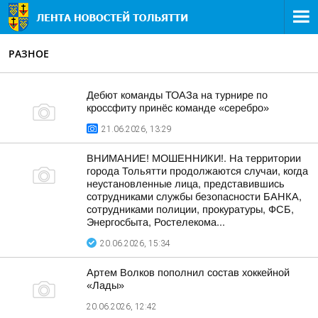
РАЗНОЕ
Дебют команды ТОАЗа на турнире по
кроссфиту принёс команде «серебро»
21.06.2026, 13:29
ВНИМАНИЕ! МОШЕННИКИ!. На территории
города Тольятти продолжаются случаи, когда
неустановленные лица, представившись
сотрудниками службы безопасности БАНКА,
сотрудниками полиции, прокуратуры, ФСБ,
Энергосбыта, Ростелекома...
20.06.2026, 15:34
Артем Волков пополнил состав хоккейной
«Лады»
20.06.2026, 12:42