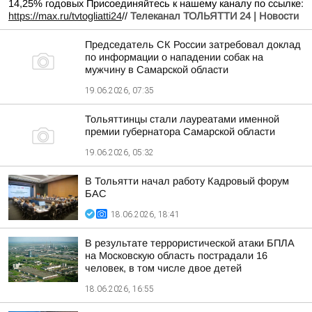
14,25% годовых Присоединяйтесь к нашему каналу по ссылке:
https://max.ru/tvtogliatti24
//
Телеканал ТОЛЬЯТТИ 24 | Новости
Председатель СК России затребовал доклад
по информации о нападении собак на
мужчину в Самарской области
19.06.2026, 07:35
Тольяттинцы стали лауреатами именной
премии губернатора Самарской области
19.06.2026, 05:32
В Тольятти начал работу Кадровый форум
БАС
18.06.2026, 18:41
В результате террористической атаки БПЛА
на Московскую область пострадали 16
человек, в том числе двое детей
18.06.2026, 16:55