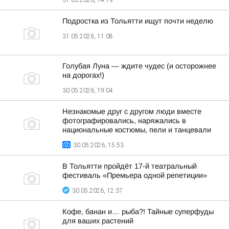
31.05.2026, 14:19
Подростка из Тольятти ищут почти неделю
31.05.2026, 11:08
Голубая Луна — ждите чудес (и осторожнее
на дорогах!)
30.05.2026, 19:04
Незнакомые друг с другом люди вместе
фотографировались, наряжались в
национальные костюмы, пели и танцевали
30.05.2026, 15:53
В Тольятти пройдёт 17-й театральный
фестиваль «Премьера одной репетиции»
30.05.2026, 12:37
Кофе, банан и… рыба?! Тайные суперфуды
для ваших растений