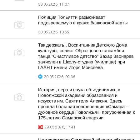
30.05.2026, 11:07
Полиция Тольятти разыскивает
подозреваемую в краже банковской карты
30.05.2026, 10:55
Так держать!. Воспитанник Детского Дома
культуры, солист Образцового ансамбля
танца "Счастливое детство" Захар Звонарев
зачислен в Школу-студию (училище) при
ГААНТ имени Игоря Моисеева
30.05.2026, 09:36
История, вера и наука объединились в
Поволжской академии образования и
искусств им. Святителя Алексия. Здесь
прошла большая конференция «Самара –
духовное сердце Поволжья», приуроченная к
175-летию Самарской епархии
29.05.2026, 17:41