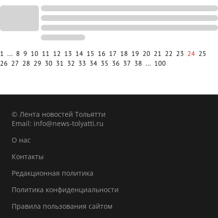
1
...
8
9
10
11
12
13
14
15
16
17
18
19
20
21
22
23
24
25
26
27
28
29
30
31
32
33
34
35
36
37
38
...
100
© Лента новостей Тольятти
Email:
info@news-tolyatti.ru
О нас
Контакты
Редакционная политика
Политика конфиденциальности
Правила пользования сайтом