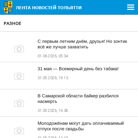
РАЗНОЕ
С первым летним днём, друзья! Но зонтик
всё же лучше захватить
01.06.2026, 05:34
31 мая — Всемирный день без табака!
31.05.2026, 19:13
В Самарской области байкер разбился
насмерть
31.05.2026, 14:38
Молодожёнам могут дать оплачиваемый
отпуск после свадьбы