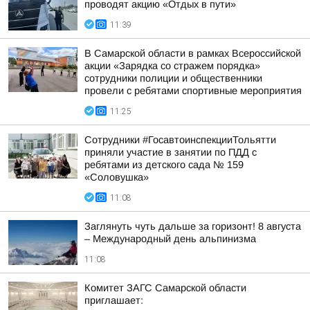
проводят акцию «Отдых в пути»
11:39
В Самарской области в рамках Всероссийской
акции «Зарядка со стражем порядка»
сотрудники полиции и общественники
провели с ребятами спортивные мероприятия
11:25
Сотрудники #ГосавтоинспекцииТольятти
приняли участие в занятии по ПДД с
ребятами из детского сада № 159
«Соловушка»
11:08
Заглянуть чуть дальше за горизонт! 8 августа
– Международный день альпинизма
11:08
Комитет ЗАГС Самарской области
приглашает: