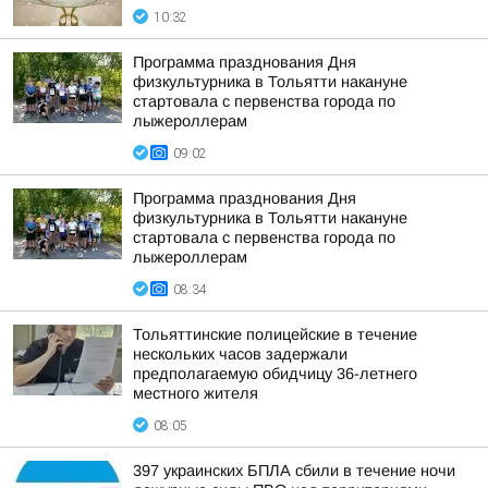
10:32
Программа празднования Дня
физкультурника в Тольятти накануне
стартовала с первенства города по
лыжероллерам
09:02
Программа празднования Дня
физкультурника в Тольятти накануне
стартовала с первенства города по
лыжероллерам
08:34
Тольяттинские полицейские в течение
нескольких часов задержали
предполагаемую обидчицу 36-летнего
местного жителя
08:05
397 украинских БПЛА сбили в течение ночи