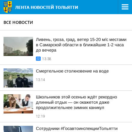
ВСЕ НОВОСТИ
Ливень, гроза, град, ветер 15-20 м/с местами
в Самарской области в ближайшие 1-2 часа
до вечера
13:38
Смертельное столкновение на воде
13:14
Школьников этой осенью ждёт рекордно
длинный отдых — он окажется даже
продолжительнее зимних каникул
12:19
Сотрудники #ГосавтоинспекцииТольятти