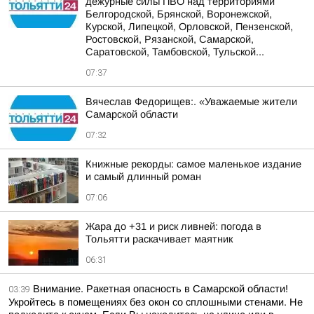
дежурные силы ПВО над территориями
Белгородской, Брянской, Воронежской,
Курской, Липецкой, Орловской, Пензенской,
Ростовской, Рязанской, Самарской,
Саратовской, Тамбовской, Тульской...
07:37
Вячеслав Федорищев:. «Уважаемые жители
Самарской области
07:32
Книжные рекорды: самое маленькое издание
и самый длинный роман
07:06
Жара до +31 и риск ливней: погода в
Тольятти раскачивает маятник
06:31
Внимание. Ракетная опасность в Самарской области!
03:39
Укройтесь в помещениях без окон со сплошными стенами. Не