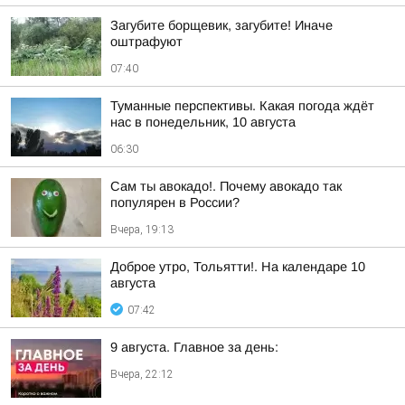
Загубите борщевик, загубите! Иначе
оштрафуют
07:40
Туманные перспективы. Какая погода ждёт
нас в понедельник, 10 августа
06:30
Сам ты авокадо!. Почему авокадо так
популярен в России?
Вчера, 19:13
Доброе утро, Тольятти!. На календаре 10
августа
07:42
9 августа. Главное за день:
Вчера, 22:12