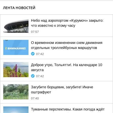
ЛЕНТА НОВОСТЕЙ
Небо над аэропортом «Курумоч» закрыто:
что известно к этому часу
07:57
О временном измненении схем движения
отдельных троллейбусных маршрутов
07:42
Доброе утро, Тольятти!. На календаре 10
августа
07:42
Загубите борщевик, загубите! Иначе
оштрафуют
07:40
Туманные перспективы. Какая погода ждёт