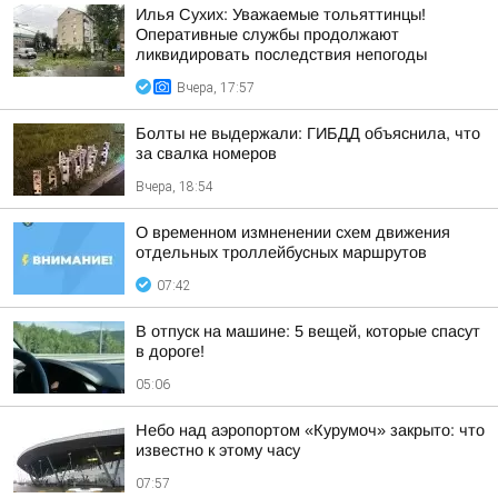
Илья Сухих: Уважаемые тольяттинцы!
Оперативные службы продолжают
ликвидировать последствия непогоды
Вчера, 17:57
Болты не выдержали: ГИБДД объяснила, что
за свалка номеров
Вчера, 18:54
О временном измненении схем движения
отдельных троллейбусных маршрутов
07:42
В отпуск на машине: 5 вещей, которые спасут
в дороге!
05:06
Небо над аэропортом «Курумоч» закрыто: что
известно к этому часу
07:57