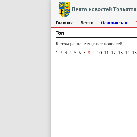
Главная
Лента
Официально
Топ
В этом разделе еще нет новостей
1
2
3
4
5
6
7
8
9
10
11
12
13
14
15