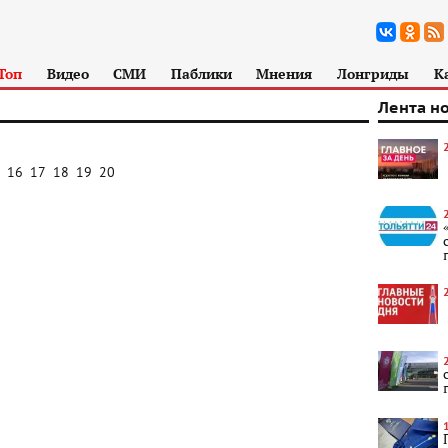
Топ
Видео
СМИ
Паблики
Мнения
Лонгриды
К
Лента н
16
17
18
19
20