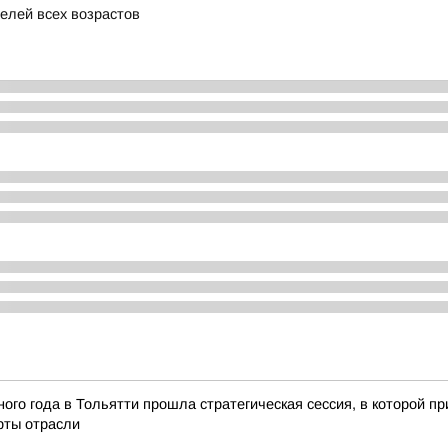
елей всех возрастов
ного года в Тольятти прошла стратегическая сессия, в которой 
ерты отрасли