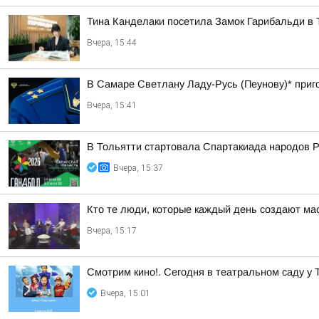
Тина Канделаки посетила Замок Гарибальди в 
Вчера, 15:44
В Самаре Светлану Ладу-Русь (Пеунову)* приго
Вчера, 15:41
В Тольятти стартовала Спартакиада народов Р
Вчера, 15:37
Кто те люди, которые каждый день создают м
Вчера, 15:17
Смотрим кино!. Сегодня в театральном саду у Т
Вчера, 15:01