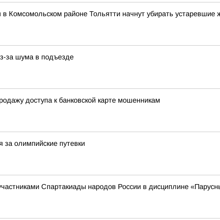
я в Комсомольском районе Тольятти начнут убирать устаревшие 
з-за шума в подъезде
родажу доступа к банковской карте мошенникам
я за олимпийские путевки
 участниками Спартакиады народов России в дисциплине «Парусн