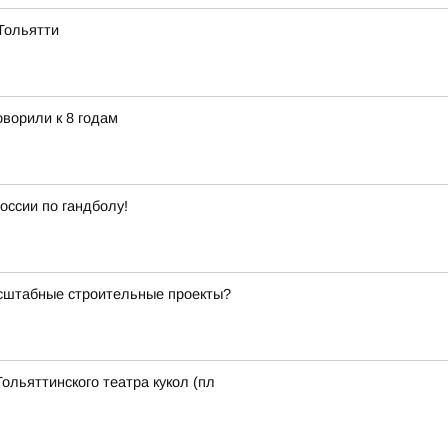
Тольятти
ворили к 8 годам
оссии по гандболу!
асштабные строительные проекты?
ольяттинского театра кукол (пл