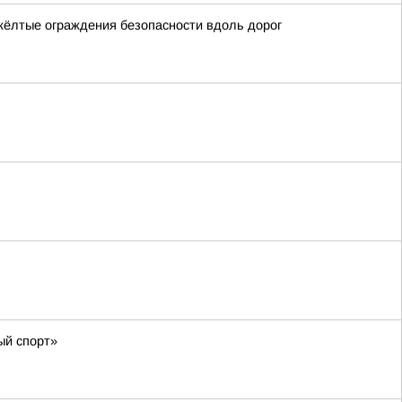
жёлтые ограждения безопасности вдоль дорог
ый спорт»