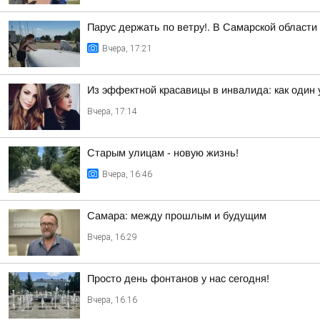
Парус держать по ветру!. В Самарской област
Вчера, 17:21
Из эффектной красавицы в инвалида: как один
Вчера, 17:14
Старым улицам - новую жизнь!
Вчера, 16:46
Самара: между прошлым и будущим
Вчера, 16:29
Просто день фонтанов у нас сегодня!
Вчера, 16:16