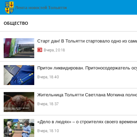
ОБЩЕСТВО
Старт дан! В Тольятти стартовало одно из са
Вчера, 20:18
Притон ликвидирован. Притоносодержатель о
Вчера, 18:40
Жительница Тольятти Светлана Моткина полнос
Вчера, 18:37
«Дело в людях» – о строителях своего времени
Вчера, 18:10