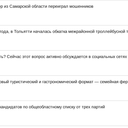
нер из Самарской области переиграл мошенников
1 года, в Тольятти началась обкатка межрайонной троллейбусной 
ь? Сейчас этот вопрос активно обсуждается в социальных сетях
овый туристический и гастрономический формат — семейная фер
кандидатов по общеобластному списку от трех партий