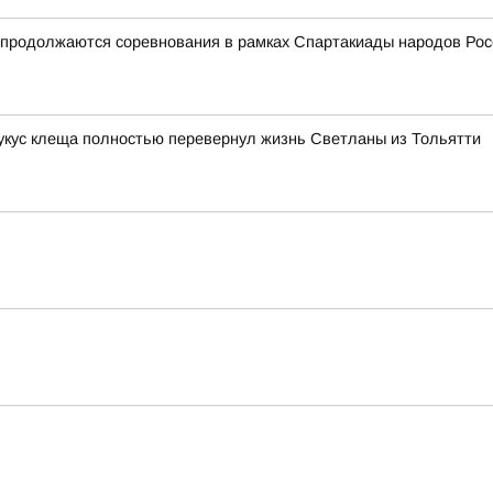
и продолжаются соревнования в рамках Спартакиады народов Рос
 укус клеща полностью перевернул жизнь Светланы из Тольятти