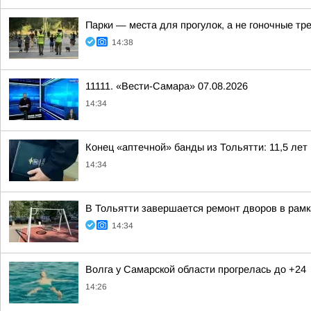
Парки — места для прогулок, а не гоночные тр
14:38
11111. «Вести-Самара» 07.08.2026
14:34
Конец «аптечной» банды из Тольятти: 11,5 лет 
14:34
В Тольятти завершается ремонт дворов в рам
14:34
Волга у Самарской области прогрелась до +24
14:26