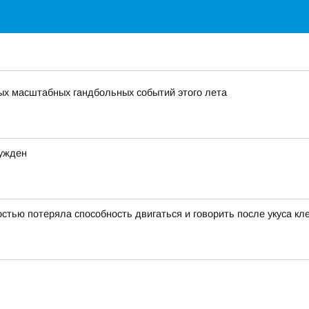
мых масштабных гандбольных событий этого лета
сужден
тью потеряла способность двигаться и говорить после укуса кл