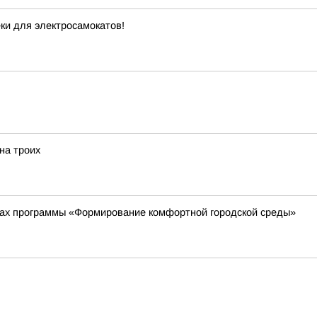
еки для электросамокатов!
на троих
ках программы «Формирование комфортной городской среды»