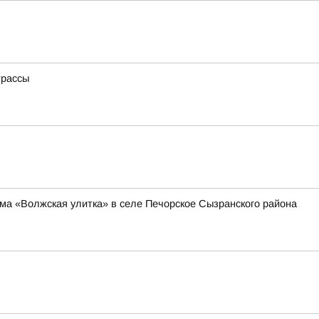
трассы
ма «Волжская улитка» в селе Печорское Сызранского района