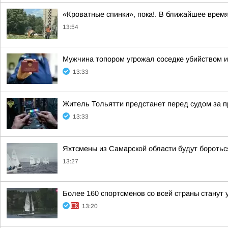
«Кроватные спинки», пока!. В ближайшее врем
13:54
Мужчина топором угрожал соседке убийством и
13:33
Житель Тольятти предстанет перед судом за п
13:33
Яхтсмены из Самарской области будут боротьс
13:27
Более 160 спортсменов со всей страны станут
13:20