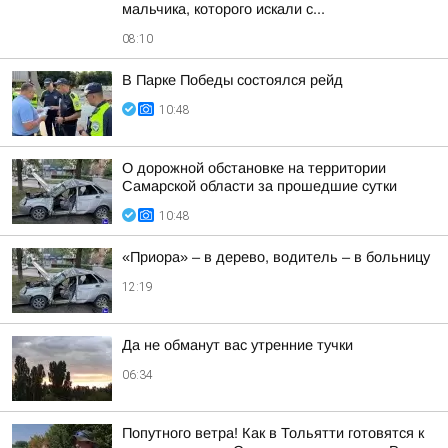
мальчика, которого искали с...
08:10
В Парке Победы состоялся рейд
10:48
О дорожной обстановке на территории
Самарской области за прошедшие сутки
10:48
«Приора» – в дерево, водитель – в больницу
12:19
Да не обманут вас утренние тучки
06:34
Попутного ветра! Как в Тольятти готовятся к