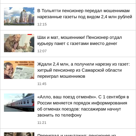
В Тольятти пенсионер передал мошенникам
нарезанные газеты под видом 2,4 млн рублей
12:15
Шах и мат, мошенники! Пенсионер отдал
курьеру пакет с газетами вместо денег
12:07
Ждали 2,4 млн, а получили нарезку из газет:
хитрый пенсионер из Самарской области
переиграл мошенников
11:45
«Алло, ваш поезд отменён». С 1 сентября в
России меняется порядок информирования
об отменах поездов: пассажирам начнут
звонить по телефону
11:21
Переиграл и уничтожил: пенсионер из