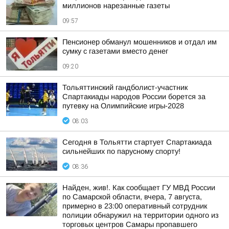
миллионов нарезанные газеты
09:57
Пенсионер обманул мошенников и отдал им
сумку с газетами вместо денег
09:20
Тольяттинский гандболист-участник
Спартакиады народов России борется за
путевку на Олимпийские игры-2028
08:03
Сегодня в Тольятти стартует Спартакиада
сильнейших по парусному спорту!
08:36
Найден, жив!. Как сообщает ГУ МВД России
по Самарской области, вчера, 7 августа,
примерно в 23:00 оперативный сотрудник
полиции обнаружил на территории одного из
торговых центров Самары пропавшего