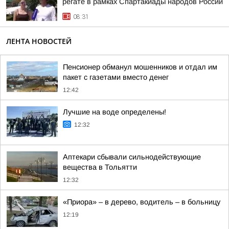
регате в рамках Спартакиады народов России
08:31
ЛЕНТА НОВОСТЕЙ
Пенсионер обманул мошенников и отдал им
пакет с газетами вместо денег
12:42
Лучшие на воде определены!
12:32
Аптекари сбывали сильнодействующие
вещества в Тольятти
12:32
«Приора» – в дерево, водитель – в больницу
12:19