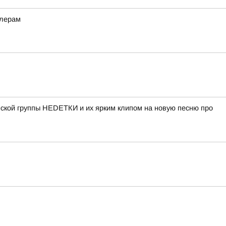
ллерам
нской группы НЕDЕТКИ и их ярким клипом на новую песню про