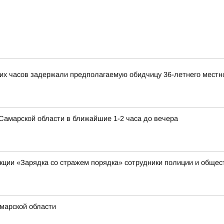
ких часов задержали предполагаемую обидчицу 36-летнего местн
в Самарской области в ближайшие 1-2 часа до вечера
акции «Зарядка со стражем порядка» сотрудники полиции и обще
марской области