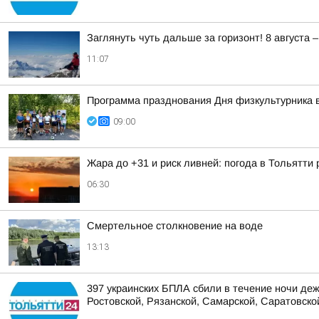
Заглянуть чуть дальше за горизонт! 8 август
11:07
Программа празднования Дня физкультурника в
09:00
Жара до +31 и риск ливней: погода в Тольятти
06:30
Смертельное столкновение на воде
13:13
397 украинских БПЛА сбили в течение ночи деж
Ростовской, Рязанской, Самарской, Саратовской