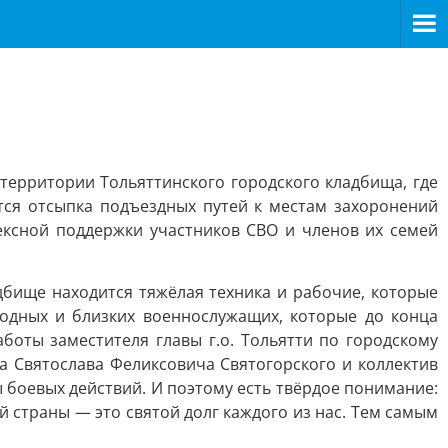
ерритории Тольяттинского городского кладбища, где
тся отсыпка подъездных путей к местам захоронений
лексной поддержки участников СВО и членов их семей
бище находится тяжёлая техника и рабочие, которые
одных и близких военнослужащих, которые до конца
оты заместителя главы г.о. Тольятти по городскому
а Святослава Феликсовича Святогорского и коллектив
боевых действий. И поэтому есть твёрдое понимание:
страны — это святой долг каждого из нас. Тем самым