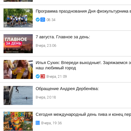
Программа празднования Дня физкультурника в
08:34
7 августа. Главное за день:
Вчера, 23:06
Илья Сухих: Впереди выходные!. Заряжаемся э
наш любимый город
Вчера, 21:09
Обращение Андрея Дербенёва:
Вчера, 20:18
Сегодня международный день пива и конец пер
Вчера, 19:36