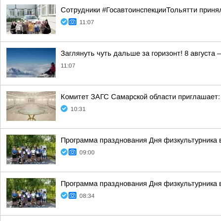
Сотрудники #ГосавтоинспекцииТольятти принял
11:07
Заглянуть чуть дальше за горизонт! 8 август
11:07
Комитет ЗАГС Самарской области приглашает:
10:31
Программа празднования Дня физкультурника в
09:00
Программа празднования Дня физкультурника в
08:34