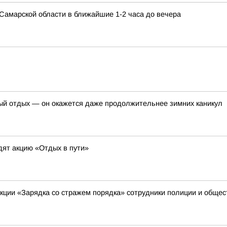
в Самарской области в ближайшие 1-2 часа до вечера
ый отдых — он окажется даже продолжительнее зимних каникул
дят акцию «Отдых в пути»
акции «Зарядка со стражем порядка» сотрудники полиции и обще