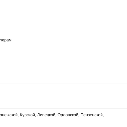
ллерам
нежской, Курской, Липецкой, Орловской, Пензенской,