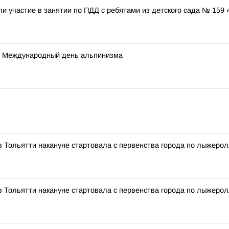
и участие в занятии по ПДД с ребятами из детского сада № 159
а – Международный день альпинизма
 Тольятти накануне стартовала с первенства города по лыжеро
 Тольятти накануне стартовала с первенства города по лыжеро