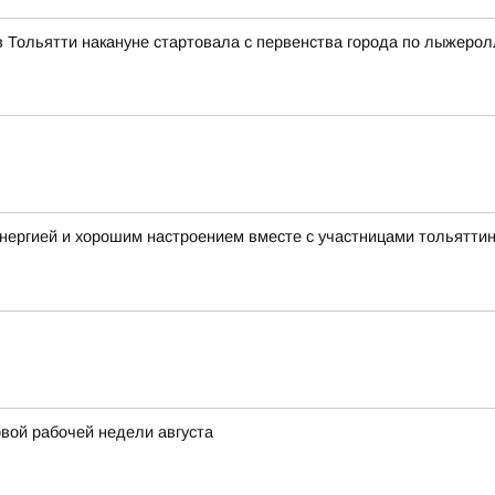
 Тольятти накануне стартовала с первенства города по лыжеро
нергией и хорошим настроением вместе с участницами тольятти
вой рабочей недели августа