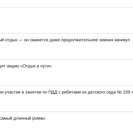
ый отдых — он окажется даже продолжительнее зимних каникул
ят акцию «Отдых в пути»
и участие в занятии по ПДД с ребятами из детского сада № 159
 самый длинный роман