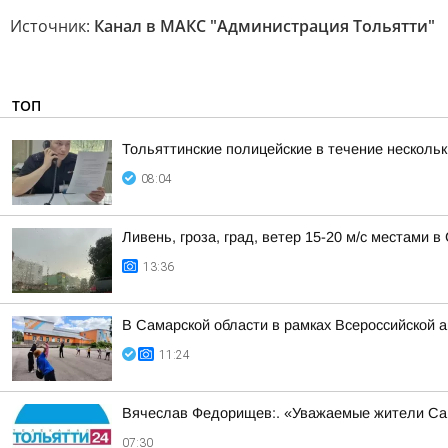
Источник:
Канал в МАКС "Администрация Тольятти"
ТОП
Тольяттинские полицейские в течение несколь
08:04
Ливень, гроза, град, ветер 15-20 м/с местами 
13:36
В Самарской области в рамках Всероссийской 
11:24
Вячеслав Федорищев:. «Уважаемые жители Са
07:30