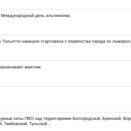
а – Международный день альпинизма
 Тольятти накануне стартовала с первенства города по лыжеро
 раскачивает маятник
урные силы ПВО над территориями Белгородской, Брянской, Воро
, Тамбовской, Тульской...