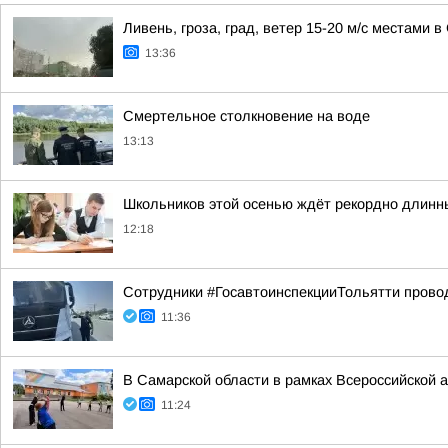
Ливень, гроза, град, ветер 15-20 м/с местами 
13:36
Смертельное столкновение на воде
13:13
Школьников этой осенью ждёт рекордно длинн
12:18
Сотрудники #ГосавтоинспекцииТольятти прово
11:36
В Самарской области в рамках Всероссийской 
11:24