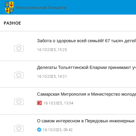
РАЗНОЕ
Забота о здоровье всей семьёй! 67 тысяч дете
16.10.2025, 15:25
Делегаты Тольяттинской Епархии принимают у
16.10.2025, 14:21
Самарская Митрополия и Министерство молоде
16.10.2025, 13:54
О самом интересном в Передовых инженерных
16.10.2025, 09:42