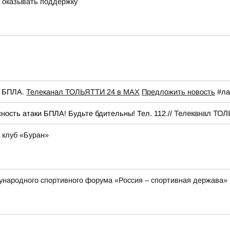
 оказывать поддержку
и БПЛА.
Телеканал ТОЛЬЯТТИ 24 в MAX
Предложить новость
#ла
ость атаки БПЛА! Будьте бдительны! Тел. 112.//
Телеканал ТОЛ
 клуб «Буран»
ународного спортивного форума «Россия – спортивная держава»