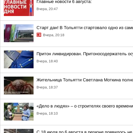
Главные новости 6 августа:
Вчера, 20:47
Старт дан! В Тольятти стартовало одно из са
Вчера, 20:18
Притон ликвидирован. Притоносодержатель о
Вчера, 18:40
Жительница Тольятти Светлана Моткина полнос
Вчера, 18:37
«Дело в людях» – о строителях своего времен
Вчера, 18:10
С 18 июля по 6 августа в регионе появилось н