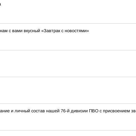
а
ам с вами вкусный «Завтрак с новостями»
ание и личный состав нашей 76-й дивизии ПВО с присвоением