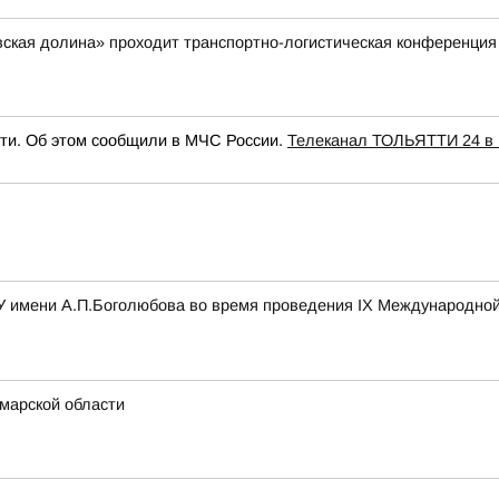
вская долина» проходит транспортно-логистическая конференци
ти. Об этом сообщили в МЧС России.
Телеканал ТОЛЬЯТТИ 24 в
 имени А.П.Боголюбова во время проведения IХ Международной 
марской области