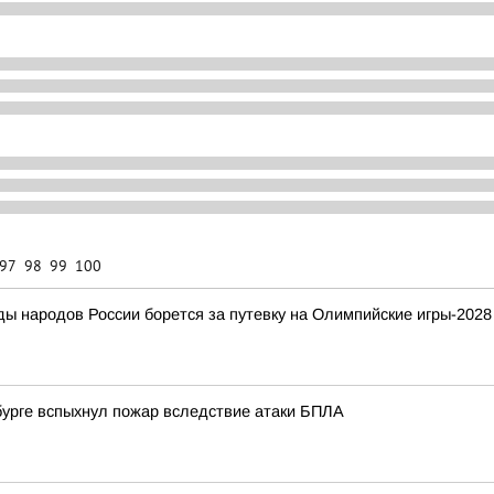
97
98
99
100
ды народов России борется за путевку на Олимпийские игры-2028
нбурге вспыхнул пожар вследствие атаки БПЛА