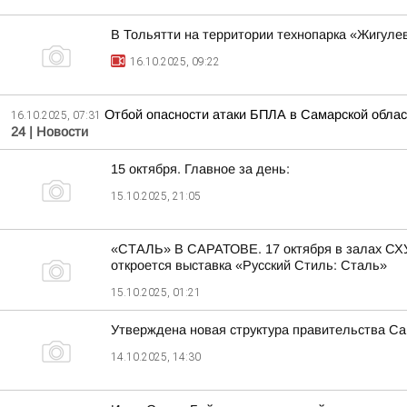
В Тольятти на территории технопарка «Жигуле
16.10.2025, 09:22
Отбой опасности атаки БПЛА в Самарской облас
16.10.2025, 07:31
24 | Новости
15 октября. Главное за день:
15.10.2025, 21:05
«СТАЛЬ» В САРАТОВЕ. 17 октября в залах СХУ
откроется выставка «Русский Стиль: Сталь»
15.10.2025, 01:21
Утверждена новая структура правительства Са
14.10.2025, 14:30