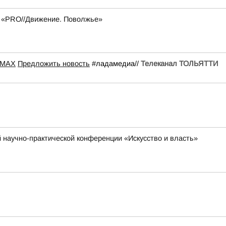
я «PRO//Движение. Поволжье»
 MAX
Предложить новость
#ладамедиа//
Телеканал ТОЛЬЯТТИ
научно-практической конференции «Искусство и власть»