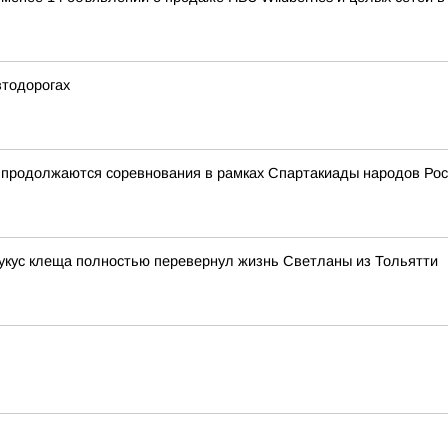
втодорогах
и продолжаются соревнования в рамках Спартакиады народов Ро
 укус клеща полностью перевернул жизнь Светланы из Тольятти