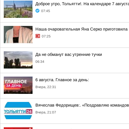
Доброе утро, Тольятти!. На календаре 7 август
07:45
Наша очаровательная Яна Серко приготовила н
07:25
Да не обманут вас утренние тучки
06:34
6 августа. Главное за день:
Вчера, 22:31
Вячеслав Федорищев:. «Поздравляю командов
Вчера, 21:07