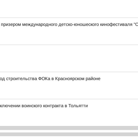
а призером международного детско-юношеского кинофестиваля "
!
од строительства ФОКа в Красноярском районе
ключении воинского контракта в Тольятти