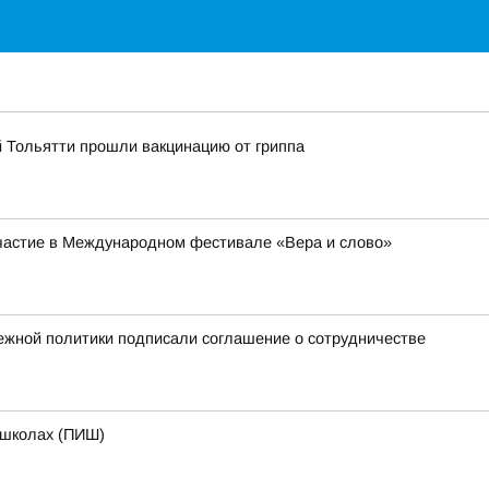
й Тольятти прошли вакцинацию от гриппа
частие в Международном фестивале «Вера и слово»
жной политики подписали соглашение о сотрудничестве
 школах (ПИШ)