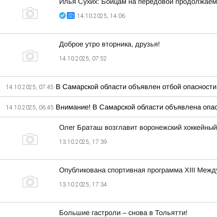
Илья Сухих: Бойцам на передовой продолжаем
14.10.2025, 14:06
Доброе утро вторника, друзья!
14.10.2025, 07:52
В Самарской области объявлен отбой опасност
14.10.2025, 07:45
Внимание! В Самарской области объявлена опасн
14.10.2025, 06:45
Олег Браташ возглавит воронежский хоккейный
13.10.2025, 17:39
Опубликована спортивная программа XIII Межд
13.10.2025, 17:34
Большие гастроли – снова в Тольятти!