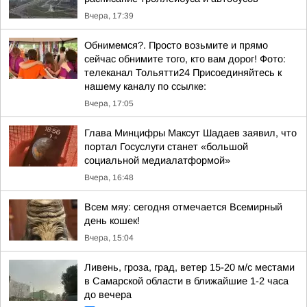
Вчера, 17:39
Обнимемся?. Просто возьмите и прямо
сейчас обнимите того, кто вам дорог! Фото:
телеканал Тольятти24 Присоединяйтесь к
нашему каналу по ссылке:
Вчера, 17:05
Глава Минцифры Максут Шадаев заявил, что
портал Госуслуги станет «большой
социальной медиалатформой»
Вчера, 16:48
Всем мяу: сегодня отмечается Всемирный
день кошек!
Вчера, 15:04
Ливень, гроза, град, ветер 15-20 м/с местами
в Самарской области в ближайшие 1-2 часа
до вечера