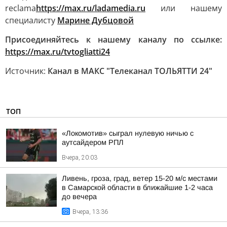
reclama
https://max.ru/ladamedia.ru
или нашему
специалисту
Марине Дубцовой
Присоединяйтесь к нашему каналу по ссылке:
https://max.ru/tvtogliatti24
Источник:
Канал в МАКС "Телеканал ТОЛЬЯТТИ 24"
ТОП
«Локомотив» сыграл нулевую ничью с
аутсайдером РПЛ
Вчера, 20:03
Ливень, гроза, град, ветер 15-20 м/с местами
в Самарской области в ближайшие 1-2 часа
до вечера
Вчера, 13:36