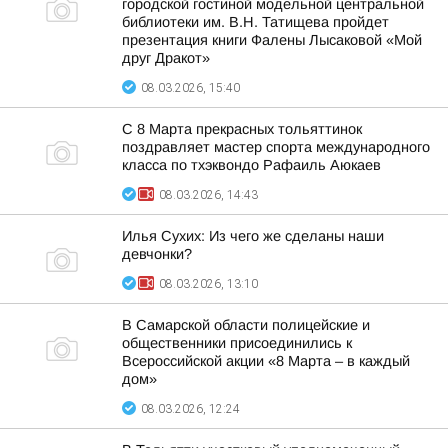
городской гостиной модельной центральной
библиотеки им. В.Н. Татищева пройдет
презентация книги Фалены Лысаковой «Мой
друг Дракот»
08.03.2026, 15:40
С 8 Марта прекрасных тольяттинок
поздравляет мастер спорта международного
класса по тхэквондо Рафаиль Аюкаев
08.03.2026, 14:43
Илья Сухих: Из чего же сделаны наши
девчонки?
08.03.2026, 13:10
В Самарской области полицейские и
общественники присоединились к
Всероссийской акции «8 Марта – в каждый
дом»
08.03.2026, 12:24