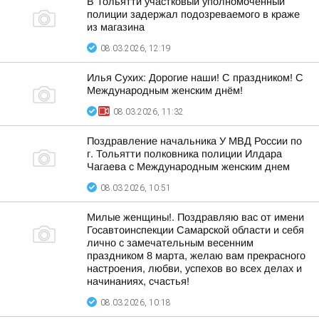
В Тольятти участковый уполномоченный
полиции задержал подозреваемого в краже
из магазина
08.03.2026, 12:19
Илья Сухих: Дорогие наши! С праздником! С
Международным женским днём!
08.03.2026, 11:32
Поздравление начальника У МВД России по
г. Тольятти полковника полиции Илдара
Чагаева с Международным женским днем
08.03.2026, 10:51
Милые женщины!. Поздравляю вас от имени
Госавтоинспекции Самарской области и себя
лично с замечательным весенним
праздником 8 марта, желаю вам прекрасного
настроения, любви, успехов во всех делах и
начинаниях, счастья!
08.03.2026, 10:18