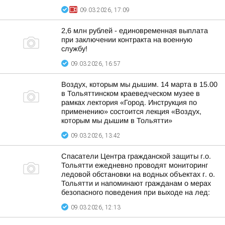
09.03.2026, 17:09
2,6 млн рублей - единовременная выплата
при заключении контракта на военную
службу!
09.03.2026, 16:57
Воздух, которым мы дышим. 14 марта в 15.00
в Тольяттинском краеведческом музее в
рамках лектория «Город. Инструкция по
применению» состоится лекция «Воздух,
которым мы дышим в Тольятти»
09.03.2026, 13:42
Спасатели Центра гражданской защиты г.о.
Тольятти ежедневно проводят мониторинг
ледовой обстановки на водных объектах г. о.
Тольятти и напоминают гражданам о мерах
безопасного поведения при выходе на лед:
09.03.2026, 12:13