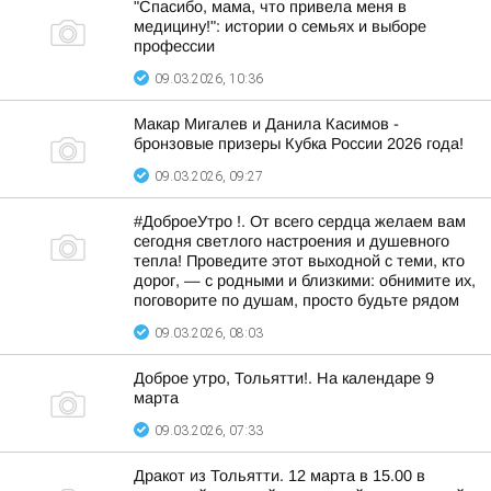
"Спасибо, мама, что привела меня в
медицину!": истории о семьях и выборе
профессии
09.03.2026, 10:36
Макар Мигалев и Данила Касимов -
бронзовые призеры Кубка России 2026 года!
09.03.2026, 09:27
#ДоброеУтро !. От всего сердца желаем вам
сегодня светлого настроения и душевного
тепла! Проведите этот выходной с теми, кто
дорог, — с родными и близкими: обнимите их,
поговорите по душам, просто будьте рядом
09.03.2026, 08:03
Доброе утро, Тольятти!. На календаре 9
марта
09.03.2026, 07:33
Дракот из Тольятти. 12 марта в 15.00 в