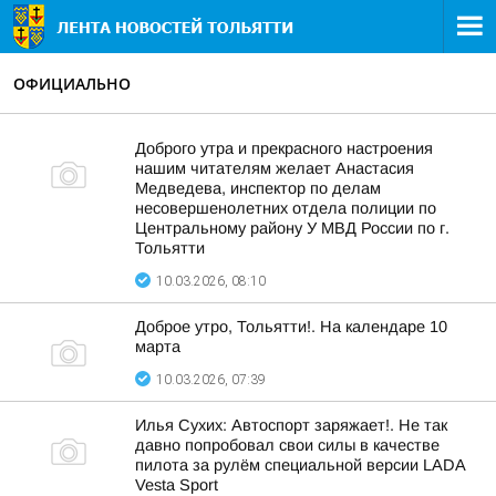
ОФИЦИАЛЬНО
Доброго утра и прекрасного настроения
нашим читателям желает Анастасия
Медведева, инспектор по делам
несовершенолетних отдела полиции по
Центральному району У МВД России по г.
Тольятти
10.03.2026, 08:10
Доброе утро, Тольятти!. На календаре 10
марта
10.03.2026, 07:39
Илья Сухих: Автоспорт заряжает!. Не так
давно попробовал свои силы в качестве
пилота за рулём специальной версии LADA
Vesta Sport