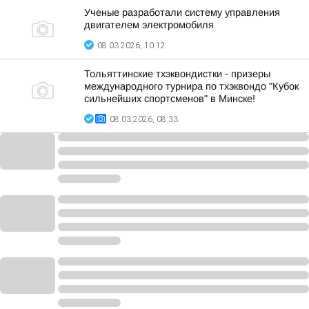
Ученые разработали систему управления
двигателем электромобиля
08.03.2026, 10:12
Тольяттинские тхэквондистки - призеры
международного турнира по тхэквондо "Кубок
сильнейших спортсменов" в Минске!
08.03.2026, 08:33