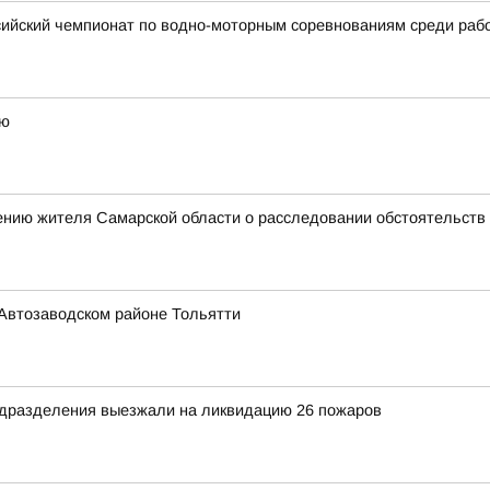
сийский чемпионат по водно-моторным соревнованиям среди ра
лю
нию жителя Самарской области о расследовании обстоятельств 
Автозаводском районе Тольятти
дразделения выезжали на ликвидацию 26 пожаров