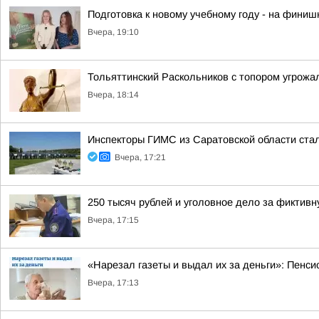
Подготовка к новому учебному году - на финиш
Вчера, 19:10
Тольяттинский Раскольников с топором угрожа
Вчера, 18:14
Инспекторы ГИМС из Саратовской области стал
Вчера, 17:21
250 тысяч рублей и уголовное дело за фиктив
Вчера, 17:15
«Нарезал газеты и выдал их за деньги»: Пенси
Вчера, 17:13