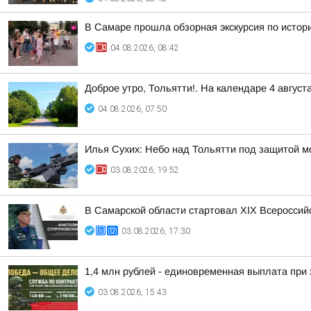
В Самаре прошла обзорная экскурсия по истор
04.08.2026, 08:42
Доброе утро, Тольятти!. На календаре 4 август
04.08.2026, 07:50
Илья Сухих: Небо над Тольятти под защитой м
03.08.2026, 19:52
В Самарской области стартовал XIX Всеросси
03.08.2026, 17:30
1,4 млн рублей - единовременная выплата при 
03.08.2026, 15:43