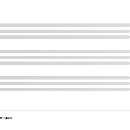
ллерам