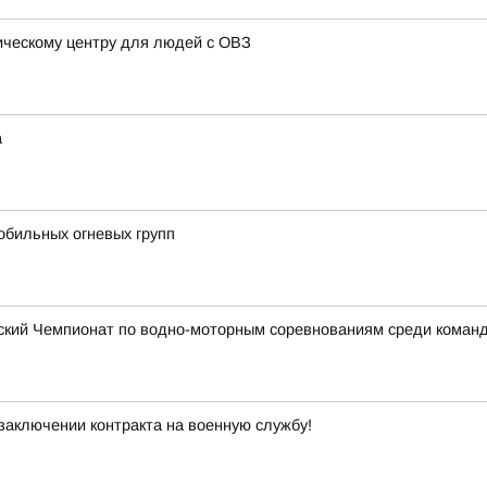
ическому центру для людей с ОВЗ
а
обильных огневых групп
йский Чемпионат по водно-моторным соревнованиям среди кома
заключении контракта на военную службу!