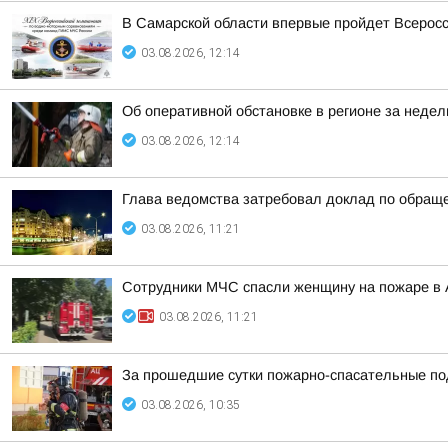
В Самарской области впервые пройдет Всерос
03.08.2026, 12:14
Об оперативной обстановке в регионе за неде
03.08.2026, 12:14
Глава ведомства затребовал доклад по обраще
03.08.2026, 11:21
Сотрудники МЧС спасли женщину на пожаре в 
03.08.2026, 11:21
За прошедшие сутки пожарно-спасательные по
03.08.2026, 10:35