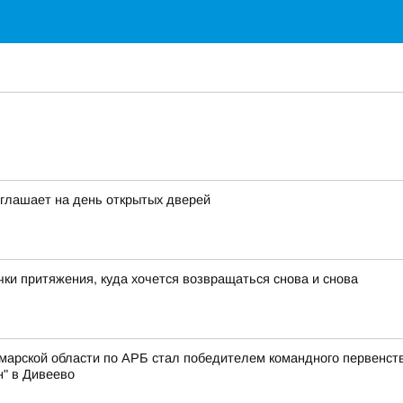
глашает на день открытых дверей
чки притяжения, куда хочется возвращаться снова и снова
амарской области по АРБ стал победителем командного первенст
" в Дивеево