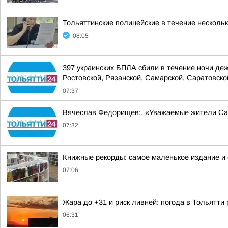
Тольяттинские полицейские в течение несколь
08:05
397 украинских БПЛА сбили в течение ночи де
Ростовской, Рязанской, Самарской, Саратовской
07:37
Вячеслав Федорищев:. «Уважаемые жители Са
07:32
Книжные рекорды: самое маленькое издание и
07:06
Жара до +31 и риск ливней: погода в Тольятти
06:31