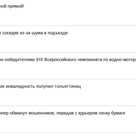
ной прямой!
л соседке из-за шума в подъезде
и победителями XIX Всероссийского чемпионата по водно-мотор
ную инвалидность получил тольяттинец
онер обманул мошенников, передав с курьером пачку бумаги