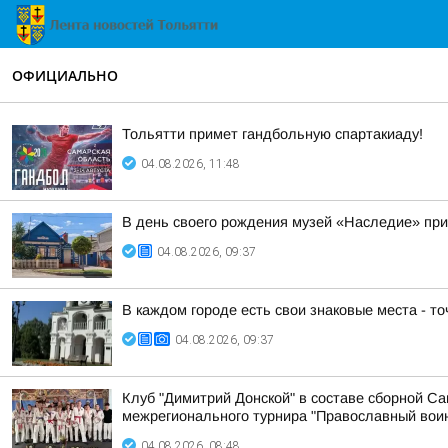
ОФИЦИАЛЬНО
Тольятти примет гандбольную спартакиаду!
04.08.2026, 11:48
В день своего рождения музей «Наследие» при
04.08.2026, 09:37
В каждом городе есть свои знаковые места - то
04.08.2026, 09:37
Клуб "Димитрий Донской" в составе сборной С
межрегионального турнира "Православный воин
04.08.2026, 08:48