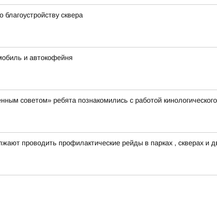
о благоустройству сквера
мобиль и автокофейня
енным советом» ребята познакомились с работой кинологического
жают проводить профилактические рейды в парках , скверах и д