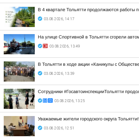
В 4 квартале Тольятти продолжаются работы п
03.08.2026, 14:17
На улице Спортивной в Тольятти сгорели авто
03.08.2026, 13:49
В Тольятти в ходе акции «Каникулы с Обществ
03.08.2026, 13:39
Сотрудники #ГосавтоинспекцииТольятти продол
03.08.2026, 13:25
Уважаемые жители городского округа Тольятти!
03.08.2026, 12:51