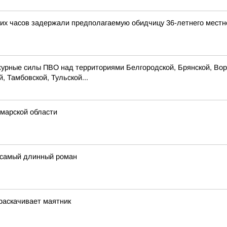
ких часов задержали предполагаемую обидчицу 36-летнего местн
журные силы ПВО над территориями Белгородской, Брянской, Воро
, Тамбовской, Тульской...
марской области
 самый длинный роман
 раскачивает маятник