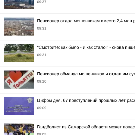
09:37
Пенсионер отдал мошенникам вместо 2,4 млн р
09:31
"Смотрите: как было - и как стало!" - снова 
09:31
Пенсионер обманул мошенников и отдал им сум
09:20
Цифры дня. 67 преступлений прошлых лет раск
09:09
Гандболист из Самарской области может попас
09:05