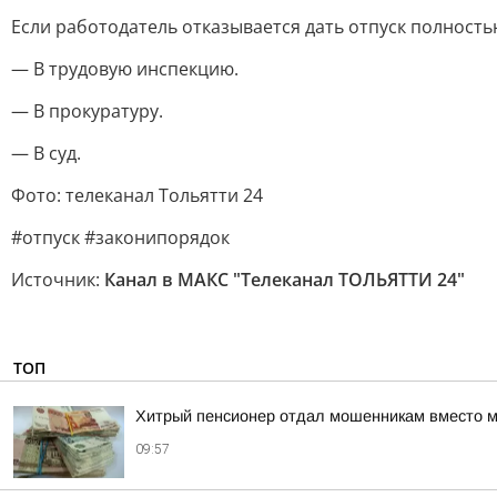
Если работодатель отказывается дать отпуск полностью
— В трудовую инспекцию.
— В прокуратуру.
— В суд.
Фото: телеканал Тольятти 24
#отпуск #законипорядок
Источник:
Канал в МАКС "Телеканал ТОЛЬЯТТИ 24"
ТОП
Хитрый пенсионер отдал мошенникам вместо м
09:57