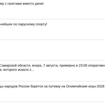
ку с газетами вместо денег
ьнейших по парусному спорту!
Самарской области, вчера, 7 августа, примерно в 23:00 оператив
 которого искали с...
ды народов России борется за путевку на Олимпийские игры-2028