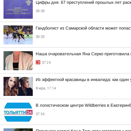
Цифры дня. 67 преступлений прошлых лет раск
09:09
Гандболист из Самарской области может попас
09:05
Наша очаровательная Яна Серко приготовила н
07:24
Из эффектной красавицы в инвалида: как один
Вчера, 17:14
В логистическом центре Wildberries в Екатери
07:54