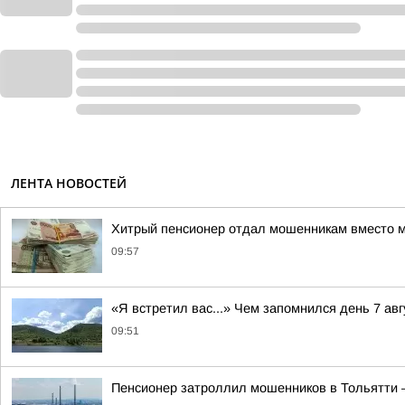
ЛЕНТА НОВОСТЕЙ
Хитрый пенсионер отдал мошенникам вместо 
09:57
«Я встретил вас...» Чем запомнился день 7 ав
09:51
Пенсионер затроллил мошенников в Тольятти —