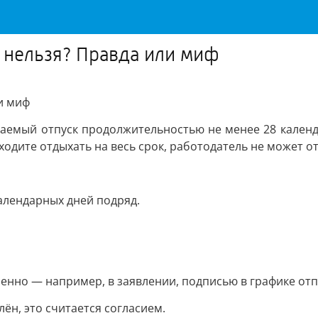
з нельзя? Правда или миф
и миф
аемый отпуск продолжительностью не менее 28 календа
ходите отдыхать на весь срок, работодатель не может от
календарных дней подряд.
енно — например, в заявлении, подписью в графике отп
лён, это считается согласием.