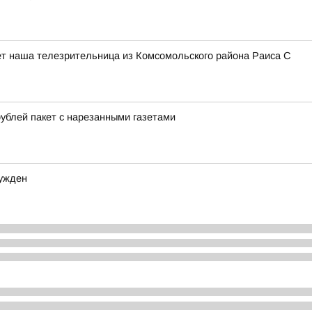
ишет наша телезрительница из Комсомольского района Раиса С
ублей пакет с нарезанными газетами
сужден