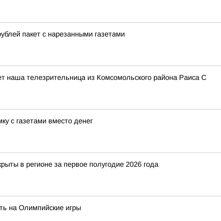
ублей пакет с нарезанными газетами
пишет наша телезрительница из Комсомольского района Раиса С
ку с газетами вместо денег
рыты в регионе за первое полугодие 2026 года
ть на Олимпийские игры