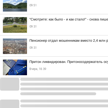
09:51
"Смотрите: как было - и как стало!" - снова п
09:31
Пенсионер отдал мошенникам вместо 2,4 млн р
09:31
Притон ликвидирован. Притоносодержатель о
Вчера, 18:39