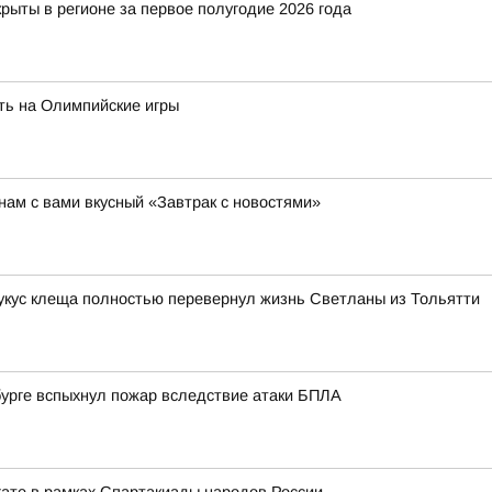
рыты в регионе за первое полугодие 2026 года
ть на Олимпийские игры
ам с вами вкусный «Завтрак с новостями»
 укус клеща полностью перевернул жизнь Светланы из Тольятти
нбурге вспыхнул пожар вследствие атаки БПЛА