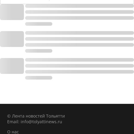
© Лента новостей Тольятти
Email:
info@tolyattinews.ru
О нас