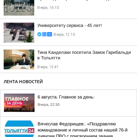
Вчера, 16:10
Университету сервиса - 45 лет!
Вчера, 12:10
Тина Канделаки посетила Замок Гарибальди
в Тольятти
Вчера, 15:41
ЛЕНТА НОВОСТЕЙ
6 августа. Главное за день:
Вчера, 22:30
Вячеслав Федорищев:. «Поздравляю
командование и личный состав нашей 76-й
дивизии ПВО с присвоением звания