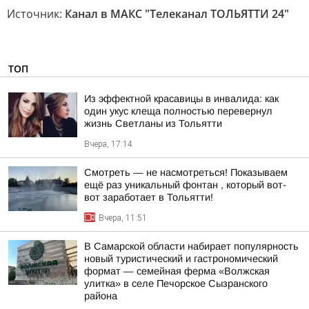
Источник:
Канал в МАКС "Телеканал ТОЛЬЯТТИ 24"
ТОП
Из эффектной красавицы в инвалида: как
один укус клеща полностью перевернул
жизнь Светланы из Тольятти
Вчера, 17:14
Смотреть — не насмотреться! Показываем
ещё раз уникальный фонтан , который вот-
вот заработает в Тольятти!
Вчера, 11:51
В Самарской области набирает популярность
новый туристический и гастрономический
формат — семейная ферма «Волжская
улитка» в селе Печорское Сызранского
района