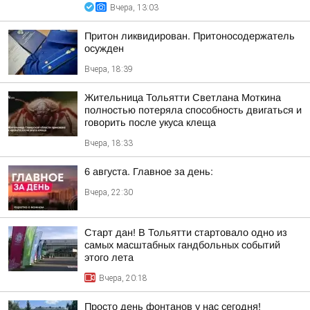
Вчера, 13:03
Притон ликвидирован. Притоносодержатель
осужден
Вчера, 18:39
Жительница Тольятти Светлана Моткина
полностью потеряла способность двигаться и
говорить после укуса клеща
Вчера, 18:33
6 августа. Главное за день:
Вчера, 22:30
Старт дан! В Тольятти стартовало одно из
самых масштабных гандбольных событий
этого лета
Вчера, 20:18
Просто день фонтанов у нас сегодня!