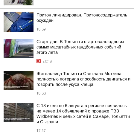
Притон ликвидирован. Притоносодержатель
осужден
18:39
Старт дан! В Тольятти стартовало одно из
самых масштабных гандбольных событий
этого лета
20:18
Жительница Тольятти Светлана Моткина
полностью потеряла способность двигаться и
говорить после укуса клеща
18:33
С 18 июля по 6 августа в регионе появилось
не менее 14 объявлений о продаже ПВЗ
Wildberries и целых сетей в Самаре, Тольятти
и Сызрани
17:57