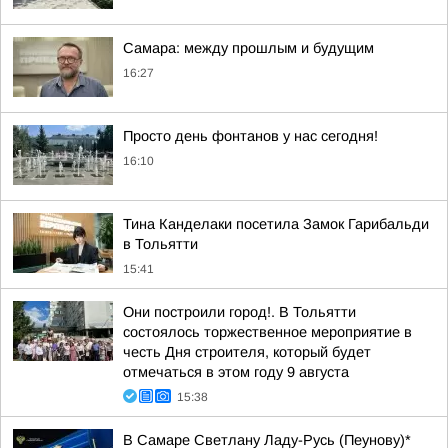
Самара: между прошлым и будущим
16:27
Просто день фонтанов у нас сегодня!
16:10
Тина Канделаки посетила Замок Гарибальди
в Тольятти
15:41
Они построили город!. В Тольятти
состоялось торжественное мероприятие в
честь Дня строителя, который будет
отмечаться в этом году 9 августа
15:38
В Самаре Светлану Ладу-Русь (Пеунову)*