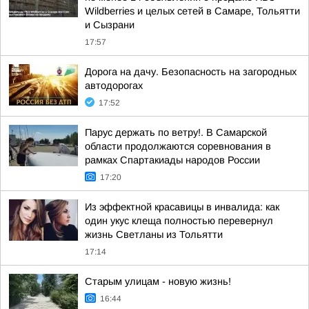
Wildberries и целых сетей в Самаре, Тольятти
и Сызрани
17:57
Дорога на дачу. Безопасность на загородных
автодорогах
17:52
Парус держать по ветру!. В Самарской
области продолжаются соревнования в
рамках Спартакиады народов России
17:20
Из эффектной красавицы в инвалида: как
один укус клеща полностью перевернул
жизнь Светланы из Тольятти
17:14
Старым улицам - новую жизнь!
16:44