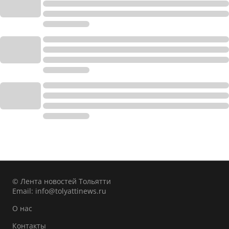
© Лента новостей Тольятти
Email:
info@tolyattinews.ru
О нас
Контакты