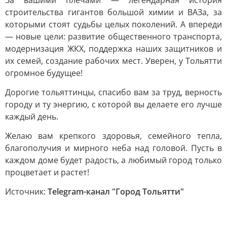
За вашими плечами — легендарная история
строительства гигантов большой химии и ВАЗа, за
которыми стоят судьбы целых поколений. А впереди
— новые цели: развитие общественного транспорта,
модернизация ЖКХ, поддержка наших защитников и
их семей, создание рабочих мест. Уверен, у Тольятти
огромное будущее!
Дорогие тольяттинцы, спасибо вам за труд, верность
городу и ту энергию, с которой вы делаете его лучше
каждый день.
Желаю вам крепкого здоровья, семейного тепла,
благополучия и мирного неба над головой. Пусть в
каждом доме будет радость, а любимый город только
процветает и растет!
Источник:
Telegram-канал "Город Тольятти"