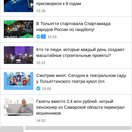
приговорили к 8 годам
15:38
В Тольятти стартовала Спартакиада
народов России по гандболу!
15:33
Кто те люди, которые каждый день создают
масштабные строительные проекты?
15:15
Смотрим кино!. Сегодня в театральном саду
у Тольяттинского театра кукол (пл
15:00
Газеты вместо 2,4 млн рублей: хитрый
пенсионер из Самарской области переиграл
мошенников
14:52