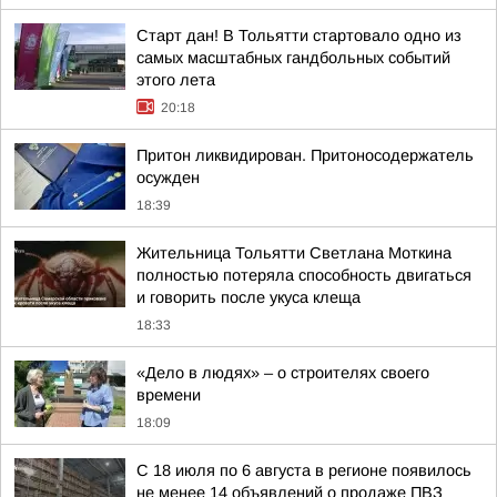
Старт дан! В Тольятти стартовало одно из
самых масштабных гандбольных событий
этого лета
20:18
Притон ликвидирован. Притоносодержатель
осужден
18:39
Жительница Тольятти Светлана Моткина
полностью потеряла способность двигаться
и говорить после укуса клеща
18:33
«Дело в людях» – о строителях своего
времени
18:09
С 18 июля по 6 августа в регионе появилось
не менее 14 объявлений о продаже ПВЗ