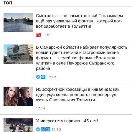
ТОП
Смотреть — не насмотреться! Показываем
ещё раз уникальный фонтан , который вот-
вот заработает в Тольятти!
11:51
В Самарской области набирает популярность
новый туристический и гастрономический
формат — семейная ферма «Волжская
улитка» в селе Печорское Сызранского
района
13:03
Из эффектной красавицы в инвалида: как
один укус клеща полностью перевернул
жизнь Светланы из Тольятти
17:14
Университету сервиса - 45 лет!
12:10