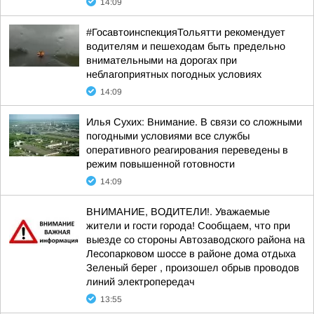
14:09
#ГосавтоинспекцияТольятти рекомендует
водителям и пешеходам быть предельно
внимательными на дорогах при
неблагоприятных погодных условиях
14:09
Илья Сухих: Внимание. В связи со сложными
погодными условиями все службы
оперативного реагирования переведены в
режим повышенной готовности
14:09
ВНИМАНИЕ, ВОДИТЕЛИ!. Уважаемые
жители и гости города! Сообщаем, что при
выезде со стороны Автозаводского района на
Лесопарковом шоссе в районе дома отдыха
Зеленый берег , произошел обрыв проводов
линий электропередач
13:55