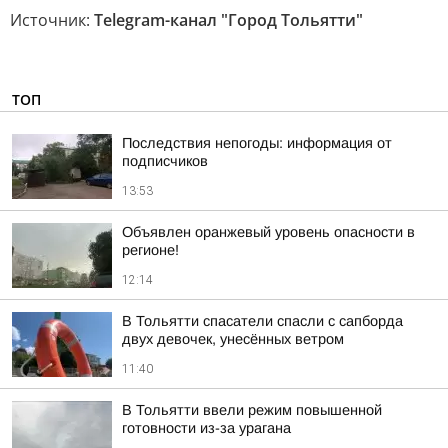
Источник:
Telegram-канал "Город Тольятти"
ТОП
Последствия непогоды: информация от
подписчиков
13:53
Объявлен оранжевый уровень опасности в
регионе!
12:14
В Тольятти спасатели спасли с сапборда
двух девочек, унесённых ветром
11:40
В Тольятти ввели режим повышенной
готовности из-за урагана