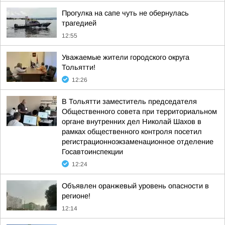
Прогулка на сапе чуть не обернулась
трагедией
12:55
Уважаемые жители городского округа
Тольятти!
12:26
В Тольятти заместитель председателя
Общественного совета при территориальном
органе внутренних дел Николай Шахов в
рамках общественного контроля посетил
регистрационноэкзаменационное отделение
Госавтоинспекции
12:24
Объявлен оранжевый уровень опасности в
регионе!
12:14