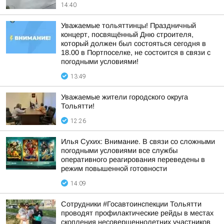
14:40
Уважаемые тольяттинцы! Праздничный
концерт, посвящённый Дню строителя,
который должен был состояться сегодня в
18.00 в Портпоселке, не состоится в связи с
погодными условиями!
13:49
Уважаемые жители городского округа
Тольятти!
12:26
Илья Сухих: Внимание. В связи со сложными
погодными условиями все службы
оперативного реагирования переведены в
режим повышенной готовности
14:09
Сотрудники #Госавтоинспекции Тольятти
проводят профилактические рейды в местах
скопления несовершеннолетних участников