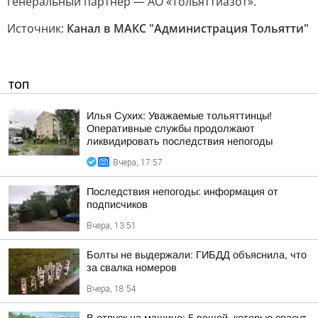
генеральный партнёр — АО «Тольяттиазот».
Источник:
Канал в МАКС "Администрация Тольятти"
ТОП
Илья Сухих: Уважаемые тольяттинцы!
Оперативные службы продолжают
ликвидировать последствия непогоды
Вчера, 17:57
Последствия непогоды: информация от
подписчиков
Вчера, 13:51
Болты не выдержали: ГИБДД объяснила, что
за свалка номеров
Вчера, 18:54