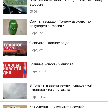
В отпуск на машине: 5 вещей, которые спасут
в дороге!
05:06
Сам ты авокадо!. Почему авокадо так
популярен в России?
Вчера, 19:13
9 августа. Главное за день:
Вчера, 22:12
Главные новости 9 августа:
Вчера, 20:52
В Тольятти ввели режим повышенной
готовности из-за урагана
Вчера, 14:39
Как укрепить иммунитет к осени?