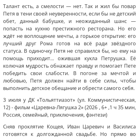
Талант есть, а смелости — нет. Так и жил бы повар
Петя в тени своей неуверенности, если бы не детский
обет, данный бабушке, и неожиданный шанс —
попасть на кухню престижного ресторана. Но его
ждёт не воплощение мечты, а горькое открытие: его
лучший друг Рома готов на всё ради звёздного
статуса. В одиночку Петя не справился бы, но ему на
помощь приходит… ожившая кукла Петрушка. Её
колючая мудрость обнажает правду и помогает Пете
победить свои слабости. В погоне за мечтой и
любовью, Петя должен найти в себе силы, чтобы
выполнить детское обещание и обрести самого себя.
3 июля у ДК «Тольяттиазот» (ул. Коммунистическая,
12) - фильм «Царевна-Лягушка 2» (2026 , 6+ ,1 ч 35 мин,
Россия, семейный, приключения, фэнтези)
Сняв проклятие Кощея, Иван Царевич и Василиса
готовятся к долгожданной свадьбе. Но прямо во