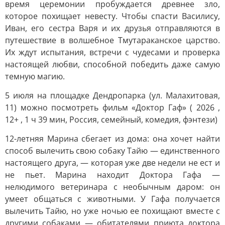
время церемонии пробуждается древнее зло,
которое похищает невесту. Чтобы спасти Василису,
Иван, его сестра Варя и их друзья отправляются в
путешествие в волшебное Тмутараканское царство.
Их ждут испытания, встречи с чудесами и проверка
настоящей любви, способной победить даже самую
темную магию.
5 июля на площадке Дендропарка (ул. Малахитовая,
11) можно посмотреть фильм «Доктор Гаф» ( 2026 ,
12+ , 1 ч 39 мин, Россия, семейный, комедия, фэнтези)
12-летняя Марина сбегает из дома: она хочет найти
способ вылечить свою собаку Тайю — единственного
настоящего друга, — которая уже две недели не ест и
не пьет. Марина находит Доктора Гафа —
нелюдимого ветеринара с необычным даром: он
умеет общаться с животными. У Гафа получается
вылечить Тайю, но уже ночью ее похищают вместе с
другими собаками — обитателями приюта доктора