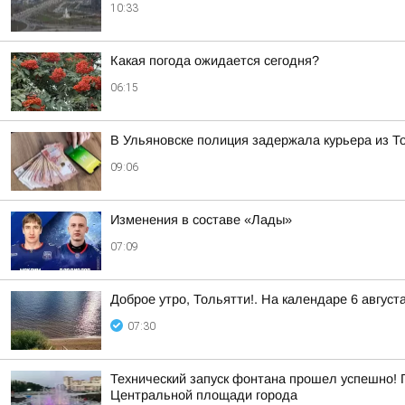
10:33
Какая погода ожидается сегодня?
06:15
В Ульяновске полиция задержала курьера из 
09:06
Изменения в составе «Лады»
07:09
Доброе утро, Тольятти!. На календаре 6 август
07:30
Технический запуск фонтана прошел успешно! 
Центральной площади города