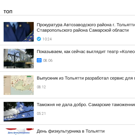
ТОП
Прокуратура Автозаводского района г. Тольят
Ставропольского района Самарской области
10:24
Показываем, как сейчас выглядит театр «Колес
08:06
Выпускник из Тольятти разработал сервис для 
08:12
Таможня не дала добро. Самарские таможенник
05:21
День физкультурника в Тольятти