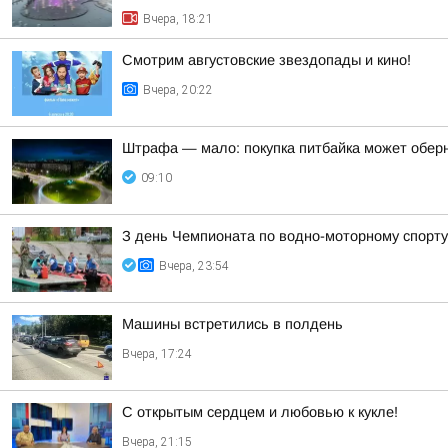
Вчера, 18:21
Смотрим августовские звездопады и кино!
Вчера, 20:22
Штрафа — мало: покупка питбайка может обер
09:10
З день Чемпионата по водно-моторному спорту
Вчера, 23:54
Машины встретились в полдень
Вчера, 17:24
С открытым сердцем и любовью к кукле!
Вчера, 21:15