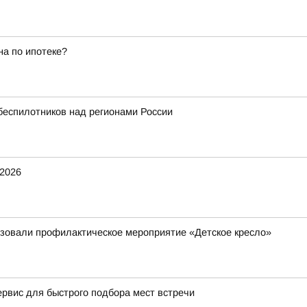
а по ипотеке?
беспилотников над регионами России
2026
изовали профилактическое мероприятие «Детское кресло»
ервис для быстрого подбора мест встречи