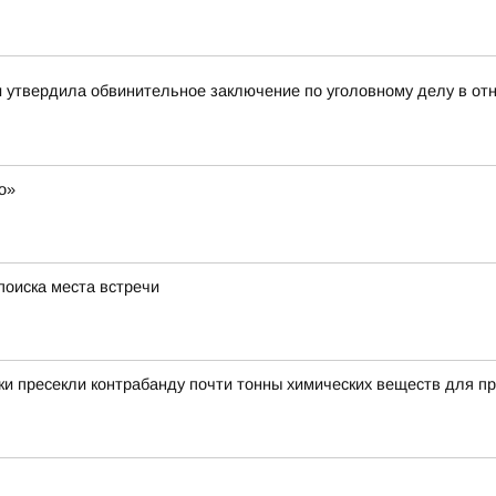
ти утвердила обвинительное заключение по уголовному делу в о
о»
поиска места встречи
и пресекли контрабанду почти тонны химических веществ для пр