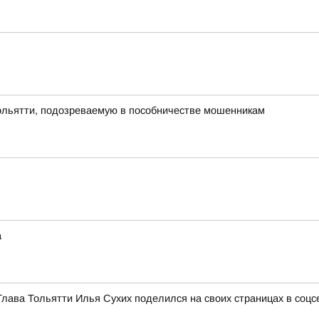
Тольятти, подозреваемую в пособничестве мошенникам
а
Глава Тольятти Илья Сухих поделился на своих страницах в соц