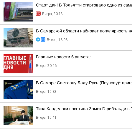
Старт дан! В Тольятти стартовало одно из са
Вчера, 20:18
В Самарской области набирает популярность н
Вчера, 13:03
Главные новости 6 августа:
Вчера, 20:46
В Самаре Светлану Ладу-Русь (Пеунову)* приго
Вчера, 15:38
Тина Канделаки посетила Замок Гарибальди в 
Вчера, 15:41