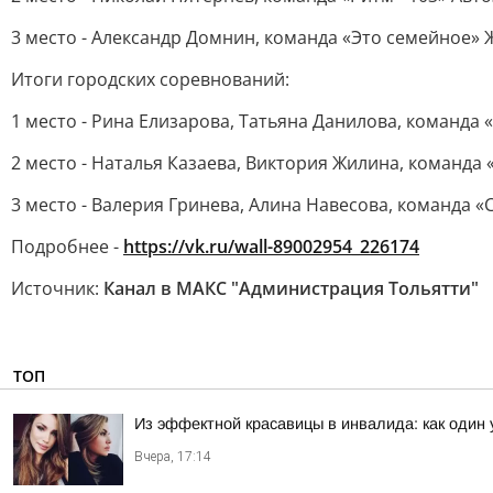
3 место - Александр Домнин, команда «Это семейное»
Итоги городских соревнований:
1 место - Рина Елизарова, Татьяна Данилова, команд
2 место - Наталья Казаева, Виктория Жилина, команд
3 место - Валерия Гринева, Алина Навесова, команда
Подробнее -
https://vk.ru/wall-89002954_226174
Источник:
Канал в МАКС "Администрация Тольятти"
ТОП
Из эффектной красавицы в инвалида: как один
Вчера, 17:14