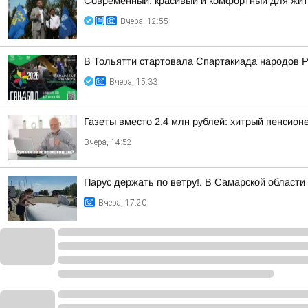
Современный, красивый и комфортный для жит
Вчера, 12:55
В Тольятти стартовала Спартакиада народов Р
Вчера, 15:33
Газеты вместо 2,4 млн рублей: хитрый пенсио
Вчера, 14:52
Парус держать по ветру!. В Самарской област
Вчера, 17:20