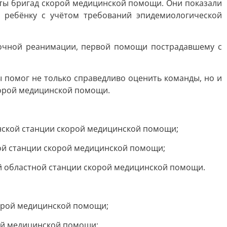
оты бригад скорой медицинской помощи. Они показали
 ребёнку с учётом требований эпидемиологической
гочной реанимации, первой помощи пострадавшему с
 помог не только справедливо оценить команды, но и
корой медицинской помощи.
инской станции скорой медицинской помощи;
кой станции скорой медицинской помощи;
ой областной станции скорой медицинской помощи.
корой медицинской помощи;
рой медицинской помощи;