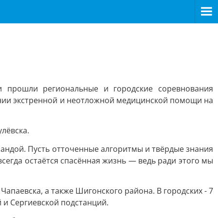
и прошли региональные и городские соревнования
ании экстренной и неотложной медицинской помощи на
лёвска.
омандой. Пусть отточенные алгоритмы и твёрдые знания
сегда остаётся спасённая жизнь — ведь ради этого мы
апаевска, а также Шигонского района. В городских - 7
 и Сергиевской подстанций.