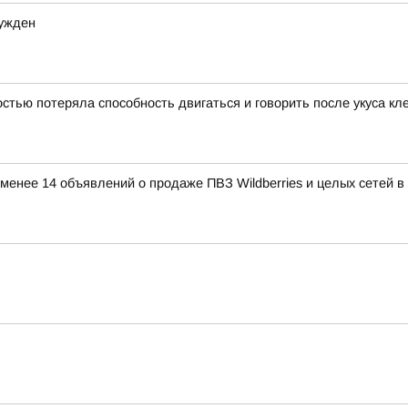
сужден
тью потеряла способность двигаться и говорить после укуса кл
е менее 14 объявлений о продаже ПВЗ Wildberries и целых сетей 