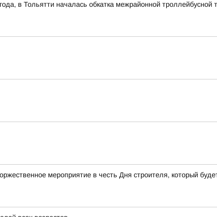
1 года, в Тольятти началась обкатка межрайонной троллейбусной 
торжественное мероприятие в честь Дня строителя, который будет