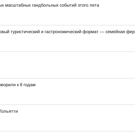
мых масштабных гандбольных событий этого лета
овый туристический и гастрономический формат — семейная фер
ворили к 8 годам
Тольятти