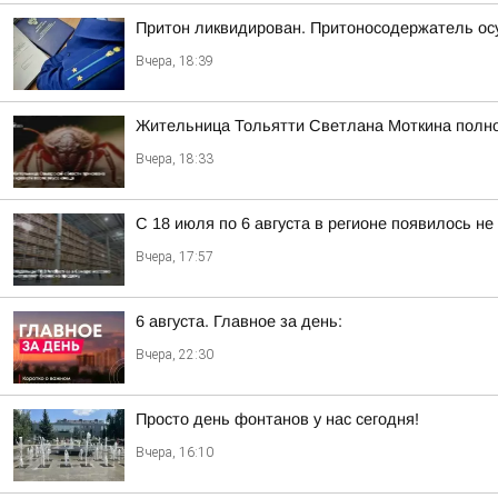
Притон ликвидирован. Притоносодержатель о
Вчера, 18:39
Жительница Тольятти Светлана Моткина полнос
Вчера, 18:33
С 18 июля по 6 августа в регионе появилось н
Вчера, 17:57
6 августа. Главное за день:
Вчера, 22:30
Просто день фонтанов у нас сегодня!
Вчера, 16:10