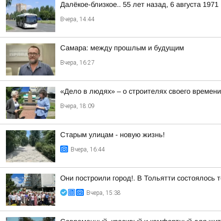
Далёкое-близкое.. 55 лет назад, 6 августа 197
Вчера, 14:44
Самара: между прошлым и будущим
Вчера, 16:27
«Дело в людях» – о строителях своего времени
Вчера, 18:09
Старым улицам - новую жизнь!
Вчера, 16:44
Они построили город!. В Тольятти состоялось 
Вчера, 15:38