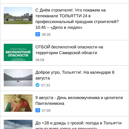
С Днём строителя!. Что покажем на
телеканале ТОЛЬЯТТИ 24 в
профессиональный праздник строителей?
10:45 – «Дело в людях»
08:36
ОТБОЙ беспилотной опасности на
территории Самарской области
08:09
Доброе утро, Тольятти!. На календаре 8
августа
07:33
9 августа - День великомученика и целителя
Пантелеимона
07:00
До +28 и дождь с грозой: погода в Тольятти
испытывает город на прочность