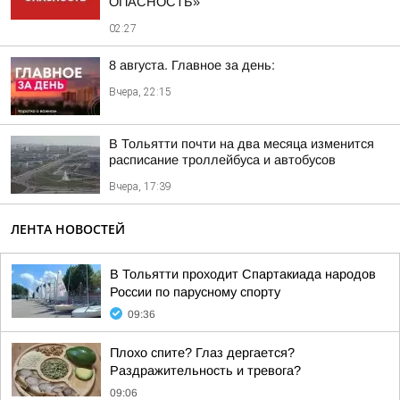
ОПАСНОСТЬ»
02:27
8 августа. Главное за день:
Вчера, 22:15
В Тольятти почти на два месяца изменится
расписание троллейбуса и автобусов
Вчера, 17:39
ЛЕНТА НОВОСТЕЙ
В Тольятти проходит Спартакиада народов
России по парусному спорту
09:36
Плохо спите? Глаз дергается?
Раздражительность и тревога?
09:06