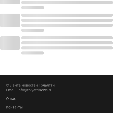
© Лента новостей Тольятти
Email:
info@tolyattinews.ru
О нас
Контакты