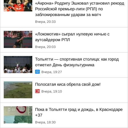
«Акрона» Родригу Эшковал установил рекорд
Российской премьер-лиги (РПЛ) по
заблокированным ударам за матч
Вчера, 20:33
«Локомотив» сыграл нулевую ничью с
аутсайдером РПЛ
Вчера, 20:03
Тольятти — спортивная столица: как город
отметил День физкультурника
Вчера, 19:27
Полосатая киса обрела свой дом!
Вчера, 19:10
Пока в Тольятти град и дождь, в Краснодаре
+37
Вчера, 18:30