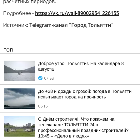
расчетных периодов.
Подробнее -
https://vk.ru/wall-89002954_226155
Источник:
Telegram-канал "Город Тольятти"
ТОП
Доброе утро, Тольятти!. На календаре 8
августа
07:33
До +28 и дождь с грозой: погода в Тольятти
испытывает город на прочность
06:15
С Днём строителя!. Что покажем на
телеканале ТОЛЬЯТТИ 24 в
профессиональный праздник строителей?
10:45 – «Дело в людях»